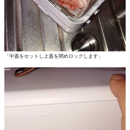
「中蓋をセットし上蓋を閉めロックします」