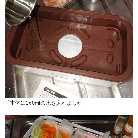
「本体に160mlの水を入れました」