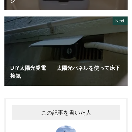
シ
Next
DIY太陽光発電 太陽光パネルを使って床下
換気
この記事を書いた人