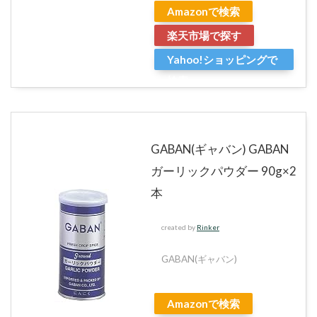
Amazonで検索
楽天市場で探す
Yahoo!ショッピングで
検索
GABAN(ギャバン) GABAN
ガーリックパウダー 90g×2
本
created by
Rinker
GABAN(ギャバン)
Amazonで検索