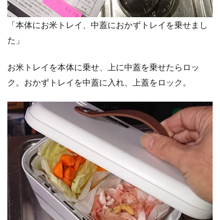
「本体にお米トレイ、中蓋におかずトレイを乗せまし
た」
お米トレイを本体に乗せ、上に中蓋を乗せたらロッ
ク。おかずトレイを中蓋に入れ、上蓋をロック。