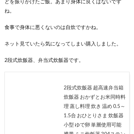
どを振りかけたご飯。あまり身体に良くはないです
ね。
食事で身体に悪くないのは自炊ですかね。
ネット見ていたら気になってしまい購入しました。
2段式炊飯器、弁当式炊飯器です。
2段式炊飯器 超高速弁当箱
炊飯器 おかずとお米同時料
理 蒸し料理 炊き 温め 0.5～
1.5合 おひとりさま 炊飯器
小型 ゆで卵 単層使用可能
携帯 ミニ炊飯器 304ステン