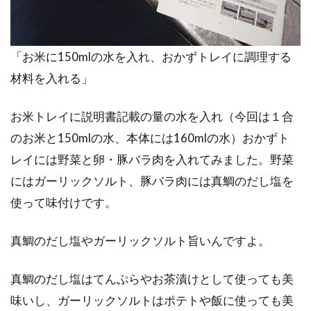
「お米に150mlの水を入れ、おかずトレイに調理する
材料を入れる」
お米トレイに説明書記載の量の水を入れ（今回は１合
のお米と150mlの水、本体には160mlの水）おかずト
レイには野菜と卵・豚バラ肉を入れてみました。野菜
にはガーリックソルト、豚バラ肉には真鯛のだし塩を
使って味付けです。
真鯛のだし塩やガーリックソルト旨いんですよ。
真鯛のだし塩はてんぷらやお茶漬けとして使っても美
味いし、ガーリックソルトはポテトや飯に使っても美